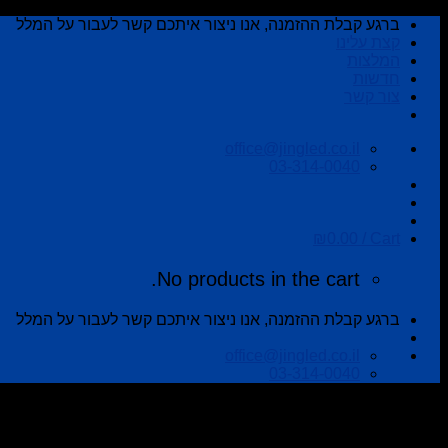
Skip
ברגע קבלת ההזמנה, אנו ניצור איתכם קשר לעבור על המלל
to
קצת עלינו
content
המלצות
חדשות
צור קשר
office@jingled.co.il
03-314-0040
₪
0.00
Cart /
No products in the cart.
ברגע קבלת ההזמנה, אנו ניצור איתכם קשר לעבור על המלל
office@jingled.co.il
03-314-0040